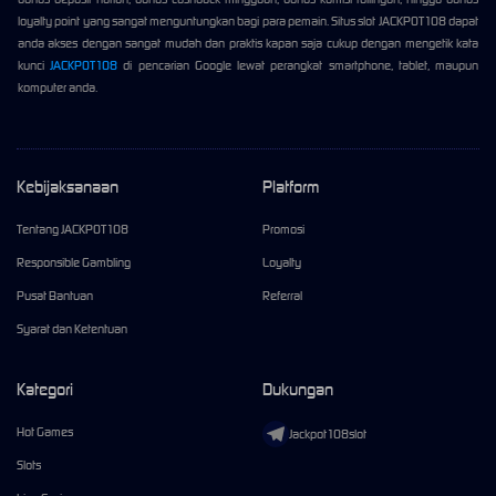
loyalty point yang sangat menguntungkan bagi para pemain. Situs slot JACKPOT108 dapat
anda akses dengan sangat mudah dan praktis kapan saja cukup dengan mengetik kata
kunci
JACKPOT108
di pencarian Google lewat perangkat smartphone, tablet, maupun
komputer anda.
Kebijaksanaan
Platform
Tentang JACKPOT108
Promosi
Responsible Gambling
Loyalty
Pusat Bantuan
Referral
Syarat dan Ketentuan
Kategori
Dukungan
Hot Games
Jackpot108slot
Slots