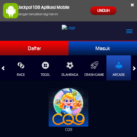
×
Jackpot108 Aplikasi Mobile
UNDUH
Jangan tampilkan lagi hari ini
Daftar
Masuk
SINO
RACE
TOGEL
OLAHRAGA
CRASH GAME
ARCADE
CQ9