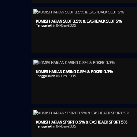
KOMISI HARIAN SLOT 0.5% & CASHBACK SLOT 5%
Tanggal akhir:
04-Des-2035
KOMISI HARIAN CASINO 0.8% & POKER 0.3%
Tanggal akhir:
04-Des-2035
KOMISI HARIAN SPORT 0.5% & CASHBACK SPORT 5%
Tanggal akhir:
04-Des-2035