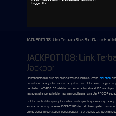
Tanggal akhir:
-
JACKPOT108: Link Terbaru Situs Slot Gacor Hari 
JACKPOT108: Link Terba
Jackpot
Selamat datang di situs slot online resmi penyedia link terbaru
slot gacor
har
anda dapat mewujudkan impian menjadi jutawan dalam waktu singkat hanya d
hambatan. JACKPOT108 telah terbukti sebagai link situs slot88 resmi ya
member setianya, serta telah mengantongi lisensi resmi dari PAGCOR seba
Untuk menghadirkan pengalaman bermain tingkat tinggi, kami juga beker
segera bergabung bersama JACKPOT108 dan raih kesempatan memenangkan h
promo bonus terbaik, seperti bonus deposit harian, bonus cashback ming