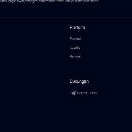
rian Google lewat perangkat smartphone, tablet, maupun komputer anda.
Platform
Promosi
Loyalty
Referral
Dukungan
Jackpot108slot