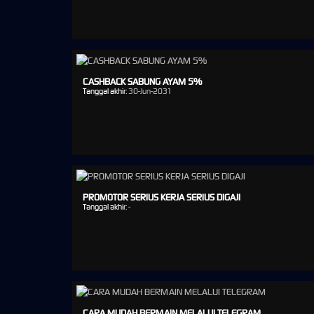
CASHBACK SABUNG AYAM 5%
Tanggal akhir:
30-Jun-2031
PROMOTOR SERIUS KERJA SERIUS DIGAJI
Tanggal akhir:
-
CARA MUDAH BERMAIN MELALUI TELEGRAM