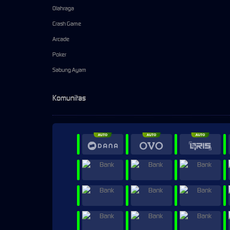
Olahraga
Crash Game
Arcade
Poker
Sabung Ayam
Komunitas