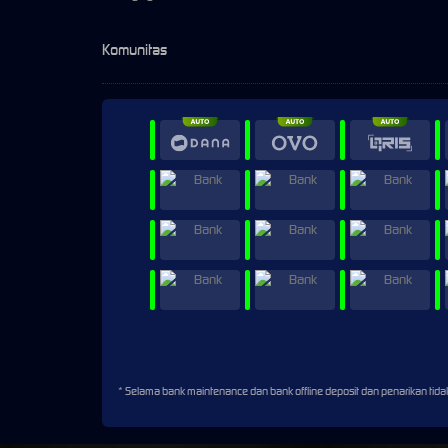
Komunitas
* Selama bank maintenance dan bank offline deposit dan penarikan tida