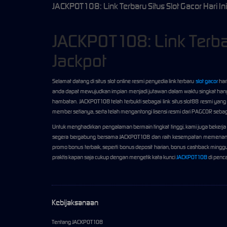
JACKPOT108: Link Terbaru Situs Slot Gacor Hari 
JACKPOT108: Link Terba
Jackpot
Selamat datang di situs slot online resmi penyedia link terbaru
slot gacor
har
anda dapat mewujudkan impian menjadi jutawan dalam waktu singkat hanya d
hambatan. JACKPOT108 telah terbukti sebagai link situs slot88 resmi ya
member setianya, serta telah mengantongi lisensi resmi dari PAGCOR seba
Untuk menghadirkan pengalaman bermain tingkat tinggi, kami juga beker
segera bergabung bersama JACKPOT108 dan raih kesempatan memenangkan h
promo bonus terbaik, seperti bonus deposit harian, bonus cashback ming
praktis kapan saja cukup dengan mengetik kata kunci
JACKPOT108
di penca
Kebijaksanaan
Tentang JACKPOT108