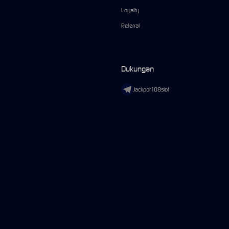
Loyalty
Referral
Dukungan
Jackpot108slot