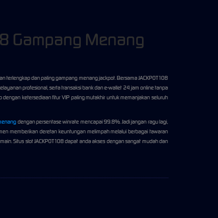
lot88 Gampang Menang
inan terlengkap dan paling gampang menang jackpot. Bersama JACKPOT108
ayanan profesional, serta transaksi bank dan e-wallet 24 jam online tanpa
 dengan ketersediaan fitur VIP paling mutakhir untuk memanjakan seluruh
 menang
dengan persentase winrate mencapai 99.8%. Jadi jangan ragu lagi,
mitmen memberikan deretan keuntungan melimpah melalui berbagai tawaran
 pemain. Situs slot JACKPOT108 dapat anda akses dengan sangat mudah dan