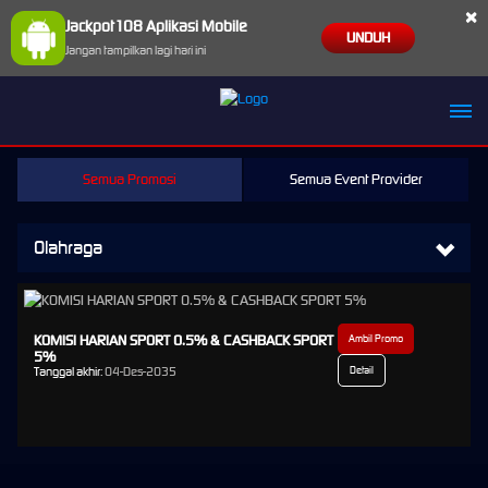
×
Jackpot108 Aplikasi Mobile
UNDUH
Jangan tampilkan lagi hari ini
Semua Promosi
Semua Event Provider
Olahraga
KOMISI HARIAN SPORT 0.5% & CASHBACK SPORT
Ambil Promo
5%
Tanggal akhir:
04-Des-2035
Detail