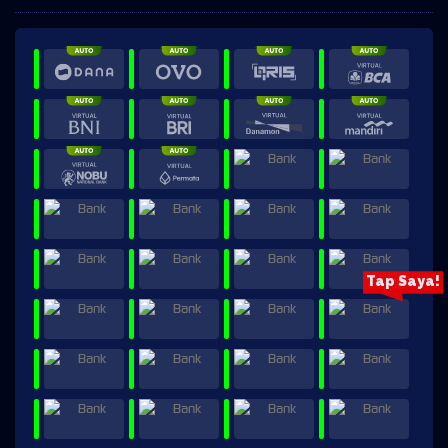
Tap Saya!