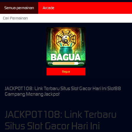
Semua permainan
Arcade
RTP
85%
Bagua
JACKPOT108: Link Terbaru Situs Slot Gacor Hari Ini Slot88
Gampang Menang Jackpot
JACKPOT108: Link Terbaru
Situs Slot Gacor Hari Ini