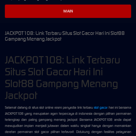
MAIN
JACKPOT108: Link Terbaru Situs Slot Gacor Hari Ini Slot88
Gampang Menang Jackpot
JACKPOT108: Link Terbaru
Situs Slot Gacor Hari Ini
Slot88 Gampang Menang
Jackpot
Selamat datang di situs slot online resmi penyedia link terbaru
slot gacor
hari ini bersama
JACKPOT108 yang merupakan agen terpercaya di indonesia dengan pilihan permainan
terlengkap dan paling gampang menang jackpot. Bersama JACKPOT108 anda dapat
mewujudkan impian menjadi jutawan dalam waktu singkat hanya dengan memainkan
deretan permainan slot gacor pilihan terfavorit. Didukung dengan fasilitas pelayanan