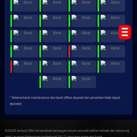
* Selama bank maintenance dan bank offline deposit dan penarikan tidak dapat
diproses
©2026 Jackpot108 menawarkan berbagai macam provider pilihan terbaik dan didukung
oleh Layanan Pelanggan profesional 24/7 yang siap melayani Anda.