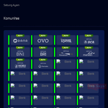
Sabung Ayam
Komunitas
Tap Saya!