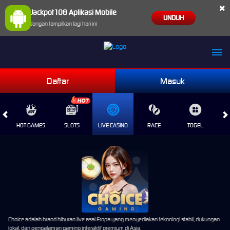
×
Jackpot108 Aplikasi Mobile
UNDUH
Jangan tampilkan lagi hari ini
Daftar
Masuk
HOT GAMES
SLOTS
LIVE CASINO
RACE
TOGEL
OL
Choice adalah brand hiburan live asal Eropa yang menyediakan teknologi stabil, dukungan
lokal, dan pengalaman gaming interaktif premium di Asia.