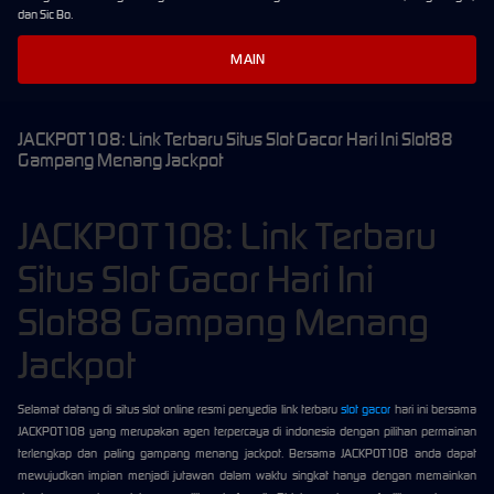
dan Sic Bo.
MAIN
JACKPOT108: Link Terbaru Situs Slot Gacor Hari Ini Slot88
Gampang Menang Jackpot
JACKPOT108: Link Terbaru
Situs Slot Gacor Hari Ini
Slot88 Gampang Menang
Jackpot
Selamat datang di situs slot online resmi penyedia link terbaru
slot gacor
hari ini bersama
JACKPOT108 yang merupakan agen terpercaya di indonesia dengan pilihan permainan
terlengkap dan paling gampang menang jackpot. Bersama JACKPOT108 anda dapat
mewujudkan impian menjadi jutawan dalam waktu singkat hanya dengan memainkan