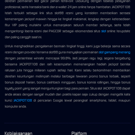
deretan permainan slot gacor pilihan terfavorit. Didukung dengan fasilitas pelayanan
profesional, serta transaksi bank dan e-wallet 24 jam online tanpa hambatan. JACKPOT108
telah terbukti sebagai link situs slot88 resmi yang konsisten memberikan sensasi
kemenangan jackpot maxwin hingga ke tingkat maksimal, lengkap dengan ketersediaan
fitur VIP paling mutakhir untuk memanjakan seluruh member setianya, serta telah
mengantongi lisensi resmi dari PAGCOR sebagai rekomendasi situs
slot
online terupdate
dan paling canggih saat ini.
Untuk menghadirkan pengalaman bermain tingkat tinggi, kami juga bekerja sama secara
resmi dengan provider ternama slot88 guna menyajikan permainan
slot gampang menang
dengan persentase winrate mencapai 99.8%. Jadi jangan ragu lagi, segera bergabung
bersama JACKPOT108 dan raih kesempatan memenangkan hadiah jackpot bernilai
ratusan juta hingga miliaran rupiah setiap hari. Kami selalu berkomitmen memberikan
deretan keuntungan melimpah melalui berbagai tawaran promo bonus terbaik, seperti
bonus deposit harian, bonus cashback mingguan, bonus komisi rollingan, hingga bonus
loyalty point yang sangat menguntungkan bagi para pemain. Situs slot JACKPOT108 dapat
anda akses dengan sangat mudah dan praktis kapan saja cukup dengan mengetik kata
kunci
JACKPOT108
di pencarian Google lewat perangkat smartphone, tablet, maupun
komputer anda.
Kebijaksanaan
Platform