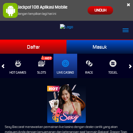
×
Jackpot108 Aplikasi Mobile
UNDUH
Jangan tampilkan lagi hari ini
Daftar
Masuk
HOT GAMES
SLOTS
LIVE CASINO
RACE
TOGEL
OL
Sexy Baccarat menawarkan permainan live kasino dengan dealer cantik yang akan
melayani Anda dengan kenyamanan dan ketenangan saat bermain Bakarat, Dragon Tiger,