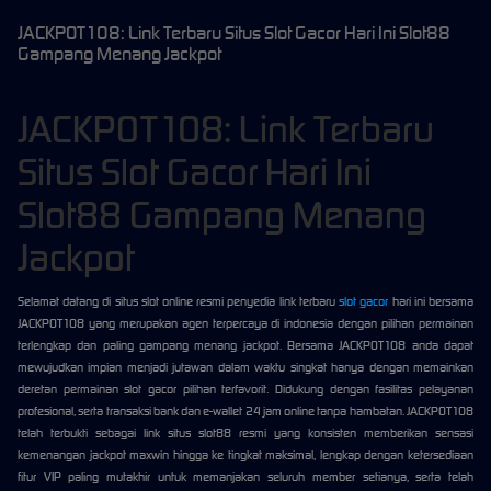
JACKPOT108: Link Terbaru Situs Slot Gacor Hari Ini Slot88
Gampang Menang Jackpot
JACKPOT108: Link Terbaru
Situs Slot Gacor Hari Ini
Slot88 Gampang Menang
Jackpot
Selamat datang di situs slot online resmi penyedia link terbaru
slot gacor
hari ini bersama
JACKPOT108 yang merupakan agen terpercaya di indonesia dengan pilihan permainan
terlengkap dan paling gampang menang jackpot. Bersama JACKPOT108 anda dapat
mewujudkan impian menjadi jutawan dalam waktu singkat hanya dengan memainkan
deretan permainan slot gacor pilihan terfavorit. Didukung dengan fasilitas pelayanan
profesional, serta transaksi bank dan e-wallet 24 jam online tanpa hambatan. JACKPOT108
telah terbukti sebagai link situs slot88 resmi yang konsisten memberikan sensasi
kemenangan jackpot maxwin hingga ke tingkat maksimal, lengkap dengan ketersediaan
fitur VIP paling mutakhir untuk memanjakan seluruh member setianya, serta telah