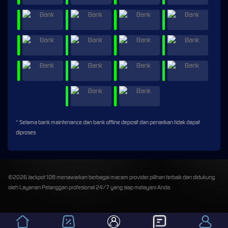
* Selama bank maintenance dan bank offline deposit dan penarikan tidak dapat
diproses
©2026 Jackpot108 menawarkan berbagai macam provider pilihan terbaik dan didukung
oleh Layanan Pelanggan profesional 24/7 yang siap melayani Anda.