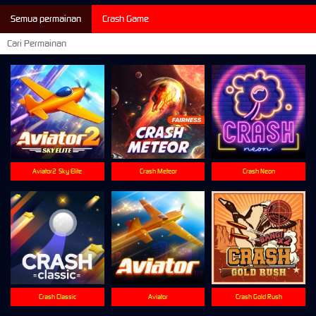
Semua permainan
Crash Game
Aviator2-Sky Elite
Crash Meteor
Crash Neon
Crash Classic
Aviator
Crash Gold Rush