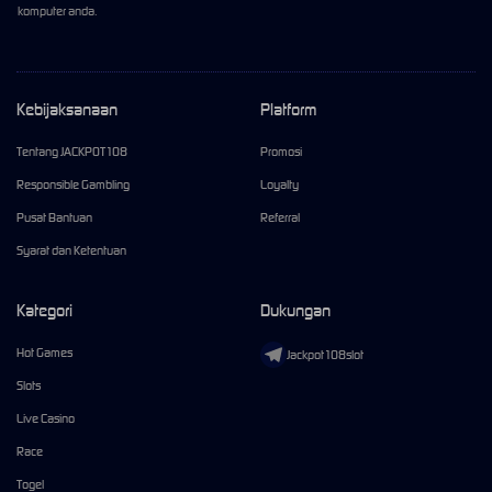
komputer anda.
Kebijaksanaan
Platform
Tentang JACKPOT108
Promosi
Responsible Gambling
Loyalty
Pusat Bantuan
Referral
Syarat dan Ketentuan
Kategori
Dukungan
Hot Games
Jackpot108slot
Slots
Live Casino
Race
Togel