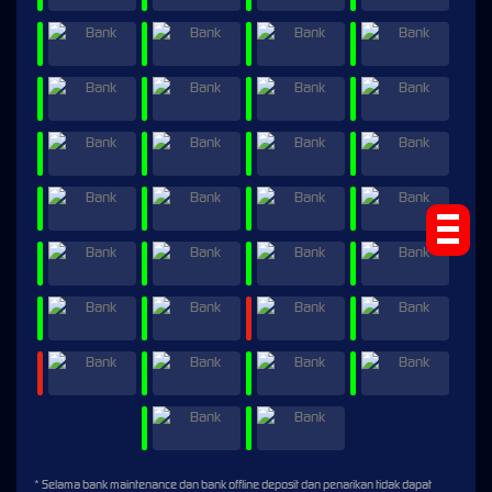
Tap Saya!
* Selama bank maintenance dan bank offline deposit dan penarikan tidak dapat