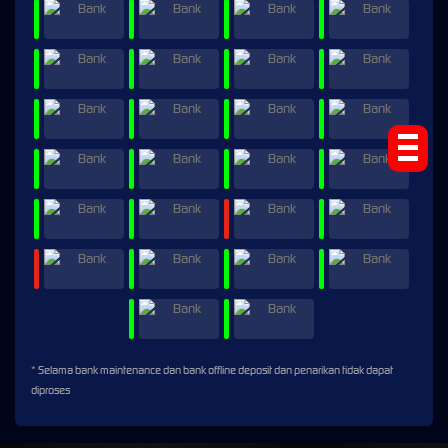
* Selama bank maintenance dan bank offline deposit dan penarikan tidak dapat
diproses