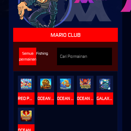
MARIO CLUB
Semua
Fishing
permainan
RED PACKET FISHING
OCEAN KING 2
OCEAN PROJECT
OCEAN KING 3
GALAXY WAR
OCEAN KING 4