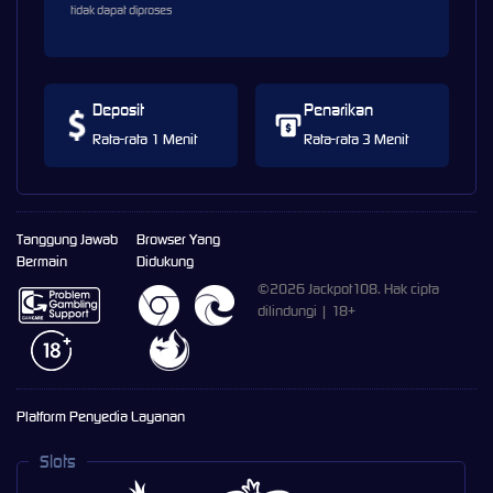
tidak dapat diproses
Deposit
Penarikan
Rata-rata 1 Menit
Rata-rata 3 Menit
Tanggung Jawab
Browser Yang
Bermain
Didukung
©2026 Jackpot108. Hak cipta
dilindungi | 18+
Platform Penyedia Layanan
Slots