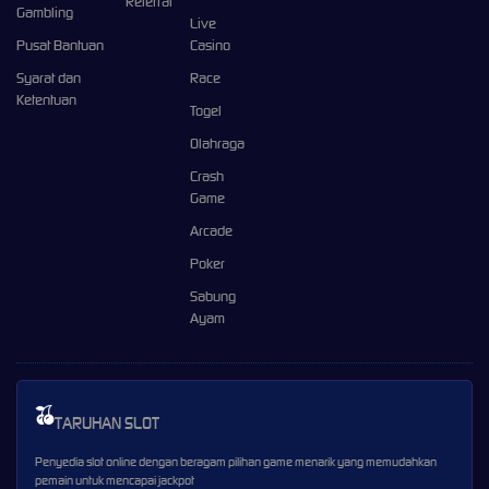
Referral
Gambling
Live
Pusat Bantuan
Casino
Syarat dan
Race
Ketentuan
Togel
Olahraga
Crash
Game
Arcade
Poker
Sabung
Ayam
TARUHAN SLOT
Penyedia slot online dengan beragam pilihan game menarik yang memudahkan
pemain untuk mencapai jackpot