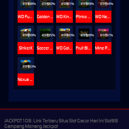
RTP
88%
RTP
80%
RTP
81%
RTP
89%
RTP
94%
WD FuWa Fishing
Golden Tyrant Fishing
WD King Kong Fishing
Plinko Pop
WD Nezha Fishing Legend
RTP
89%
RTP
95%
RTP
80%
RTP
88%
RTP
91%
StrikerX
Soccer Striker
WD Gold Blast Fishing
Fruit Blast
Mine Pop
RTP
83%
Nexus Golden Tyrant
JACKPOT108: Link Terbaru Situs Slot Gacor Hari Ini Slot88
Gampang Menang Jackpot