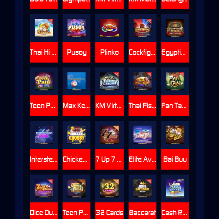
Thai Hi Lo 2
Pusoy
Plinko
Cockfighting Arena
Egyptian Mines
Teen Patti Blitz
Max Keno
KM Virtual Treadmill Racing
Thai Fish Prawn Crab
Fan Tan Classic
Interstellar Run
Chicken Crossy
7 Up 7 Down Rush
Elite Aviator Club
Bai Buu
Dice Duet
Teen Patti
32 Cards
Baccarat
Cash Rocket