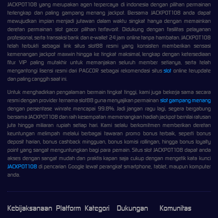
JACKPOT108 yang merupakan agen terpercaya di indonesia dengan pilihan permainan
terlengkap dan paling gampang menang jackpot. Bersama JACKPOT108 anda dapat
mewujudkan impian menjadi jutawan dalam waktu singkat hanya dengan memainkan
deretan permainan slot gacor pilihan terfavorit. Didukung dengan fasilitas pelayanan
profesional, serta transaksi bank dan e-wallet 24 jam online tanpa hambatan. JACKPOT108
telah terbukti sebagai link situs slot88 resmi yang konsisten memberikan sensasi
kemenangan jackpot maxwin hingga ke tingkat maksimal, lengkap dengan ketersediaan
fitur VIP paling mutakhir untuk memanjakan seluruh member setianya, serta telah
mengantongi lisensi resmi dari PAGCOR sebagai rekomendasi situs
slot
online terupdate
dan paling canggih saat ini.
Untuk menghadirkan pengalaman bermain tingkat tinggi, kami juga bekerja sama secara
resmi dengan provider ternama slot88 guna menyajikan permainan
slot gampang menang
dengan persentase winrate mencapai 99.8%. Jadi jangan ragu lagi, segera bergabung
bersama JACKPOT108 dan raih kesempatan memenangkan hadiah jackpot bernilai ratusan
juta hingga miliaran rupiah setiap hari. Kami selalu berkomitmen memberikan deretan
keuntungan melimpah melalui berbagai tawaran promo bonus terbaik, seperti bonus
deposit harian, bonus cashback mingguan, bonus komisi rollingan, hingga bonus loyalty
point yang sangat menguntungkan bagi para pemain. Situs slot JACKPOT108 dapat anda
akses dengan sangat mudah dan praktis kapan saja cukup dengan mengetik kata kunci
JACKPOT108
di pencarian Google lewat perangkat smartphone, tablet, maupun komputer
anda.
Kebijaksanaan
Platform
Kategori
Dukungan
Komunitas