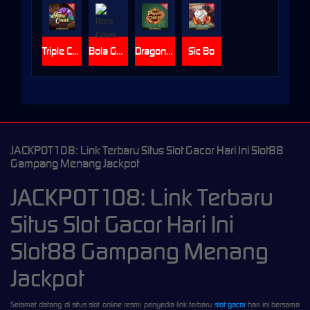
Triple Chance
Bola Golek
Dragon Tiger 2
Sic Bo
JACKPOT108: Link Terbaru Situs Slot Gacor Hari Ini Slot88
Gampang Menang Jackpot
JACKPOT108: Link Terbaru
Situs Slot Gacor Hari Ini
Slot88 Gampang Menang
Jackpot
Selamat datang di situs slot online resmi penyedia link terbaru
slot gacor
hari ini bersama