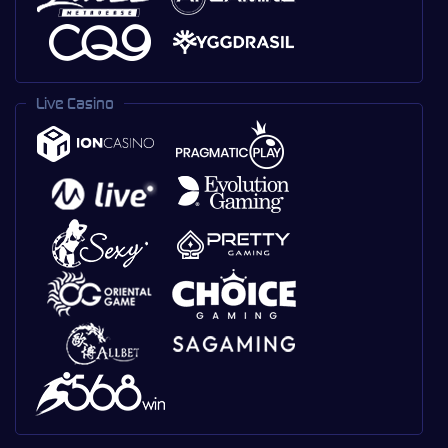
Live Casino