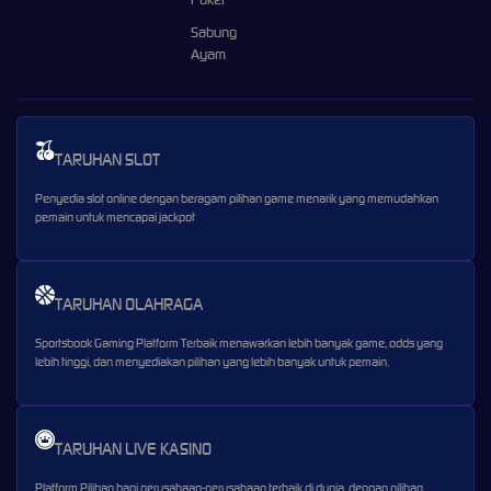
Sabung
Ayam
TARUHAN SLOT
Penyedia slot online dengan beragam pilihan game menarik yang memudahkan
pemain untuk mencapai jackpot
TARUHAN OLAHRAGA
Sportsbook Gaming Platform Terbaik menawarkan lebih banyak game, odds yang
lebih tinggi, dan menyediakan pilihan yang lebih banyak untuk pemain.
TARUHAN LIVE KASINO
Platform Pilihan bagi perusahaan-perusahaan terbaik di dunia, dengan pilihan