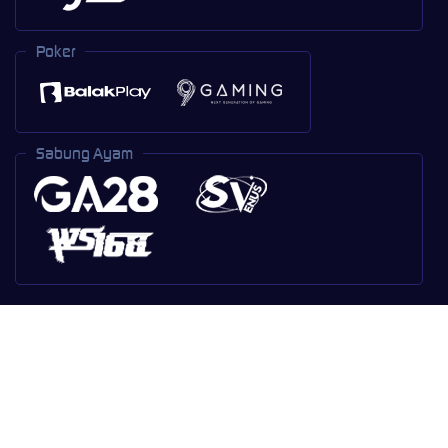
Poker
Sabung Ayam