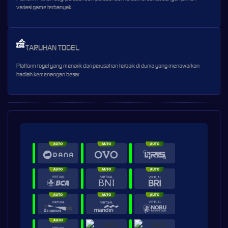
variasi game terbanyak
TARUHAN TOGEL
Platform togel yang menarik dari perusahan terbaik di dunia yang menawarkan
hadiah kemenangan besar