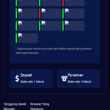
* Selama bank maintenance dan bank offline deposit dan penarikan
tidak dapat diproses
Deposit
Penarikan
Rata-rata 1 Menit
Rata-rata 3 Menit
Tanggung Jawab
Browser Yang
Bermain
Didukung