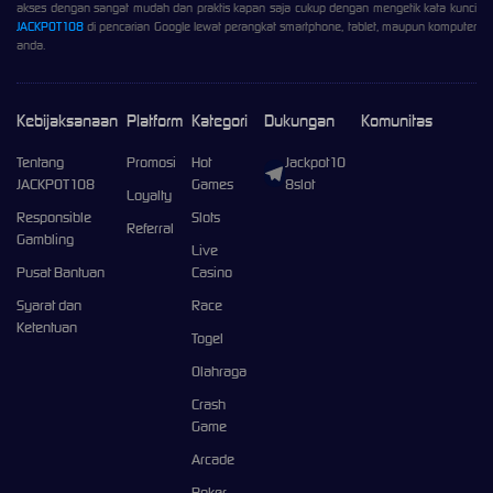
akses dengan sangat mudah dan praktis kapan saja cukup dengan mengetik kata kunci
JACKPOT108
di pencarian Google lewat perangkat smartphone, tablet, maupun komputer
anda.
Kebijaksanaan
Platform
Kategori
Dukungan
Komunitas
Tentang
Promosi
Hot
Jackpot10
JACKPOT108
Games
8slot
Loyalty
Responsible
Slots
Referral
Gambling
Live
Pusat Bantuan
Casino
Syarat dan
Race
Ketentuan
Togel
Olahraga
Crash
Game
Arcade
Poker