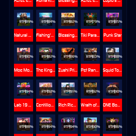
Aztec Empire
Roma Kingdom
Blessing of the Dragon
Aztec Empire 1000
Cupid's Garden
RTP
89%
RTP
84%
RTP
82%
RTP
79%
RTP
Natural Ace
Fishing's Paradise
Blessing of the Tiger
Tiki Paradise
Punk Star
RTP
90%
RTP
82%
RTP
86%
RTP
RTP
88%
Moe Moe Cute
The King Joker
Zushi Prime
Pet Ranger
Squid Toon
RTP
94%
RTP
RTP
RTP
RTP
90%
Lab 19 Mania
Centillion Gods
Rich Rich Water
Wrath of Egypt
ONE Boxing
RTP
88%
RTP
94%
RTP
94%
RTP
90%
RTP
86%