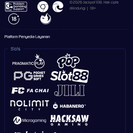
©2026 Jackpot108. Hak cipta
dilindungi | 18+
Platform Penyedia Layanan
Slots