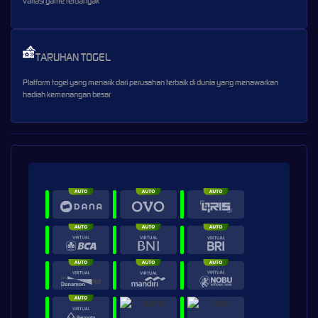
variasi game terbanyak
TARUHAN TOGEL
Platform togel yang menarik dari perusahan terbaik di dunia yang menawarkan
hadiah kemenangan besar