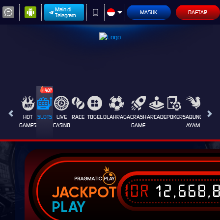
Main di
MASUK
DAFTAR
Telegram
HOT
SLOTS
LIVE
RACE
TOGEL
OLAHRAGA
CRASH
ARCADE
POKER
SABUNG
PROMO
GAMES
CASINO
GAME
AYAM
IDR
12,668,
JACKPOT
PLAY