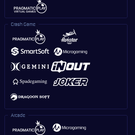
Crash Game
Arcade