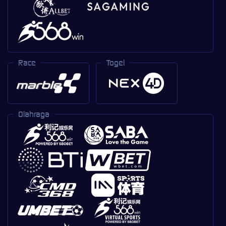
Race
Togel
Olahraga