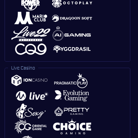
Live Casino