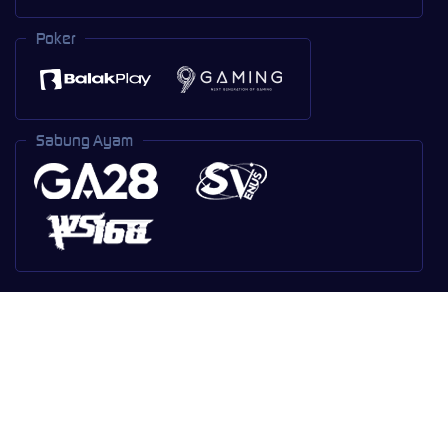
Poker
Sabung Ayam