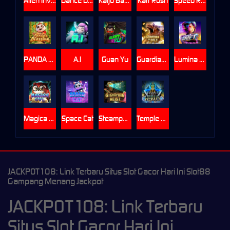
Alien Invasion
Dance Dance Dance
Kaiju Battle
Kart Rush
Speed Runner
PANDA BLESSING
A.I
Guan Yu
Guardian of Gold
Lumina Drift
Magica Owl
Space Cat
Steampunk Heist
Temple of Horus
JACKPOT108: Link Terbaru Situs Slot Gacor Hari Ini Slot88
Gampang Menang Jackpot
JACKPOT108: Link Terbaru
Situs Slot Gacor Hari Ini