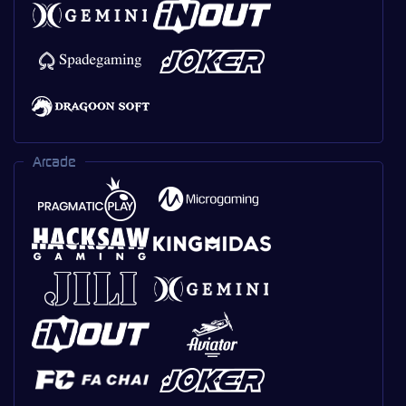
Arcade