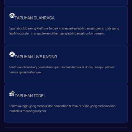
TARUHAN OLAHRAGA
Sportsbook Gaming Platform Terbaik menawarkan lebih banyak game, odds yang
lebih tinggi, dan menyediakan pilihan yang lebih banyak untuk pemain.
TARUHAN LIVE KASINO
Platform Pilihan bagi perusahaan-perusahaan terbaik di dunia, dengan pilihan
variasi game terbanyak
TARUHAN TOGEL
Platform togel yang menarik dari perusahan terbaik di dunia yang menawarkan
hadiah kemenangan besar