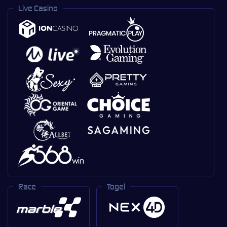
Live Casino
Race
Togel