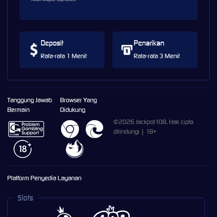
Deposit
Penarikan
Rata-rata 1 Menit
Rata-rata 3 Menit
Tanggung Jawab
Browser Yang
Bermain
Didukung
©2026 Jackpot108. Hak cipta
dilindungi | 18+
Platform Penyedia Layanan
Slots