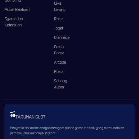
Gambling
Live
Pusat Bantuan
Casino
Syarat dan
Race
Ketentuan
Togel
Olahraga
Crash
Game
Arcade
Poker
Sabung
Ayam
TARUHAN SLOT
Penyedia slot online dengan beragam pilihan game menarik yang memudahkan
pemain untuk mencapai jackpot