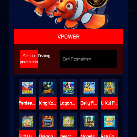
VPOWER
Semua
Fishing
permainan
Fantasy Unicorn
King Kong’s Rampage
Legendary Panda
Daily Fishing
Li Kui Pi Yu
Bird Hunter
Dragon Storm
Insect Paradise
Monster Awaken plus
Sea Food Paradise II Plus