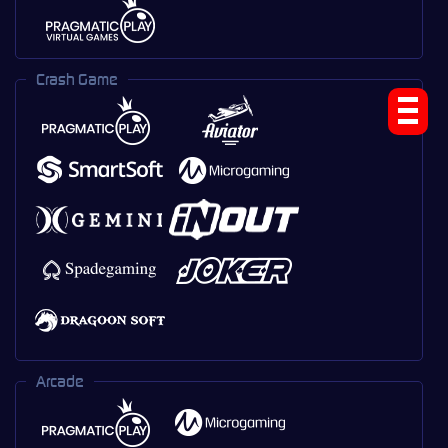
Crash Game
Arcade