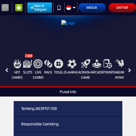
Main di
MASUK
DAFTAR
Telegram
HOT
SLOTS
LIVE
RACE
TOGEL
OLAHRAGA
CRASH
ARCADE
POKER
SABUNG
PROMO
GAMES
CASINO
GAME
AYAM
Pusat Info
Tentang JACKPOT108
Responsible Gambling