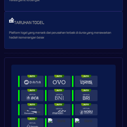
TARUHAN TOGEL
Platform togel yang menarik dari perusahan terbaik di dunia yang menawarkan
hadiah kemenangan besar