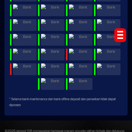
* Selama bank maintenance dan bank offline deposit dan penarikan tidak dapat
diproses
©2026 Jackpot108 menawarkan berbagai macam provider pilihan terbaik dan didukung