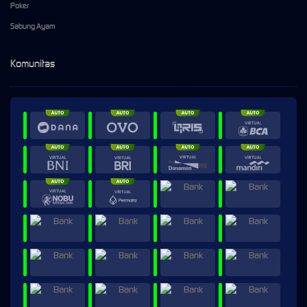
Poker
Sabung Ayam
Komunitas
Tap Saya!