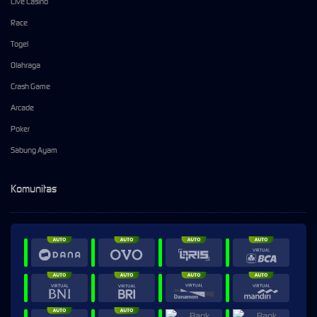
Live Casino
Race
Togel
Olahraga
Crash Game
Arcade
Poker
Sabung Ayam
Komunitas