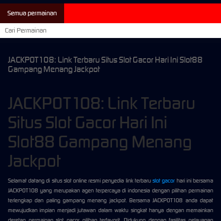
Semua permainan
JACKPOT108: Link Terbaru Situs Slot Gacor Hari Ini Slot88
Gampang Menang Jackpot
JACKPOT108: Link Terbaru
Situs Slot Gacor Hari Ini
Slot88 Gampang Menang
Jackpot
Selamat datang di situs slot online resmi penyedia link terbaru
slot gacor
hari ini bersama
JACKPOT108 yang merupakan agen terpercaya di indonesia dengan pilihan permainan
terlengkap dan paling gampang menang jackpot. Bersama JACKPOT108 anda dapat
mewujudkan impian menjadi jutawan dalam waktu singkat hanya dengan memainkan
deretan permainan slot gacor pilihan terfavorit. Didukung dengan fasilitas pelayanan