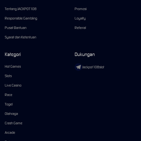
Tentang JACKPOT108
Promosi
Responsible Gambling
Loyalty
Pusat Bantuan
Referral
Syarat dan Ketentuan
Kategori
Dukungan
Hot Games
Jackpot108slot
Slots
Live Casino
Race
Togel
Olahraga
Crash Game
Arcade