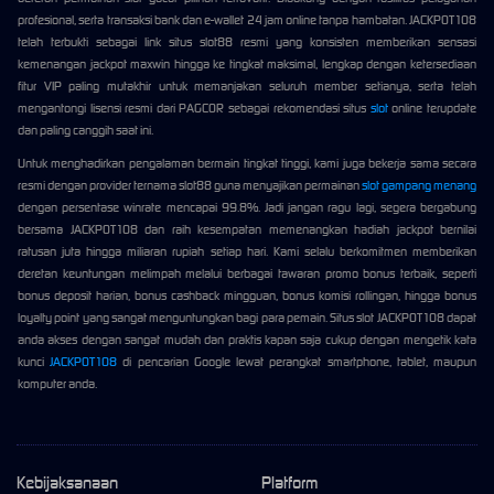
profesional, serta transaksi bank dan e-wallet 24 jam online tanpa hambatan. JACKPOT108
telah terbukti sebagai link situs slot88 resmi yang konsisten memberikan sensasi
kemenangan jackpot maxwin hingga ke tingkat maksimal, lengkap dengan ketersediaan
fitur VIP paling mutakhir untuk memanjakan seluruh member setianya, serta telah
mengantongi lisensi resmi dari PAGCOR sebagai rekomendasi situs
slot
online terupdate
dan paling canggih saat ini.
Untuk menghadirkan pengalaman bermain tingkat tinggi, kami juga bekerja sama secara
resmi dengan provider ternama slot88 guna menyajikan permainan
slot gampang menang
dengan persentase winrate mencapai 99.8%. Jadi jangan ragu lagi, segera bergabung
bersama JACKPOT108 dan raih kesempatan memenangkan hadiah jackpot bernilai
ratusan juta hingga miliaran rupiah setiap hari. Kami selalu berkomitmen memberikan
deretan keuntungan melimpah melalui berbagai tawaran promo bonus terbaik, seperti
bonus deposit harian, bonus cashback mingguan, bonus komisi rollingan, hingga bonus
loyalty point yang sangat menguntungkan bagi para pemain. Situs slot JACKPOT108 dapat
anda akses dengan sangat mudah dan praktis kapan saja cukup dengan mengetik kata
kunci
JACKPOT108
di pencarian Google lewat perangkat smartphone, tablet, maupun
komputer anda.
Kebijaksanaan
Platform