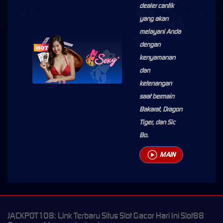
dealer cantik
yang akan
melayani Anda
dengan
kenyamanan
dan
ketenangan
saat bermain
Bakarat, Dragon
Tiger, dan Sic
Bo.
MAIN
JACKPOT108: Link Terbaru Situs Slot Gacor Hari Ini Slot88