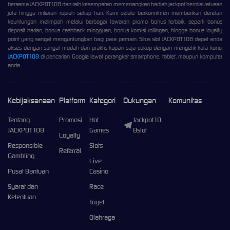
bersama JACKPOT108 dan raih kesempatan memenangkan hadiah jackpot bernilai ratusan
juta hingga miliaran rupiah setiap hari. Kami selalu berkomitmen memberikan deretan
keuntungan melimpah melalui berbagai tawaran promo bonus terbaik, seperti bonus
deposit harian, bonus cashback mingguan, bonus komisi rollingan, hingga bonus loyalty
point yang sangat menguntungkan bagi para pemain. Situs slot JACKPOT108 dapat anda
akses dengan sangat mudah dan praktis kapan saja cukup dengan mengetik kata kunci
JACKPOT108
di pencarian Google lewat perangkat smartphone, tablet, maupun komputer
anda.
Kebijaksanaan
Platform
Kategori
Dukungan
Komunitas
Tentang
Promosi
Hot
Jackpot10
JACKPOT108
Games
8slot
Loyalty
Responsible
Slots
Referral
Gambling
Live
Pusat Bantuan
Casino
Syarat dan
Race
Ketentuan
Togel
Olahraga