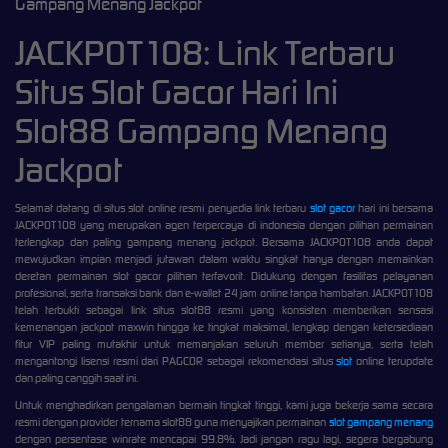
Gampang Menang Jackpot
JACKPOT108: Link Terbaru
Situs Slot Gacor Hari Ini
Slot88 Gampang Menang
Jackpot
Selamat datang di situs slot online resmi penyedia link terbaru
slot gacor
hari ini bersama
JACKPOT108 yang merupakan agen terpercaya di indonesia dengan pilihan permainan
terlengkap dan paling gampang menang jackpot. Bersama JACKPOT108 anda dapat
mewujudkan impian menjadi jutawan dalam waktu singkat hanya dengan memainkan
deretan permainan slot gacor pilihan terfavorit. Didukung dengan fasilitas pelayanan
profesional, serta transaksi bank dan e-wallet 24 jam online tanpa hambatan. JACKPOT108
telah terbukti sebagai link situs slot88 resmi yang konsisten memberikan sensasi
kemenangan jackpot maxwin hingga ke tingkat maksimal, lengkap dengan ketersediaan
fitur VIP paling mutakhir untuk memanjakan seluruh member setianya, serta telah
mengantongi lisensi resmi dari PAGCOR sebagai rekomendasi situs
slot
online terupdate
dan paling canggih saat ini.
Untuk menghadirkan pengalaman bermain tingkat tinggi, kami juga bekerja sama secara
resmi dengan provider ternama slot88 guna menyajikan permainan
slot gampang menang
dengan persentase winrate mencapai 99.8%. Jadi jangan ragu lagi, segera bergabung