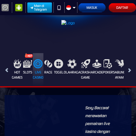
Main di
MASUK
DAFTAR
Telegram
HOT
SLOTS
LIVE
RACE
TOGEL
OLAHRAGA
CRASH
ARCADE
POKER
SABUNG
PROMO
GAMES
CASINO
GAME
AYAM
Sexy Baccarat
menawarkan
permainan live
kasino dengan