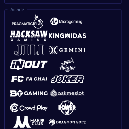
Arcade