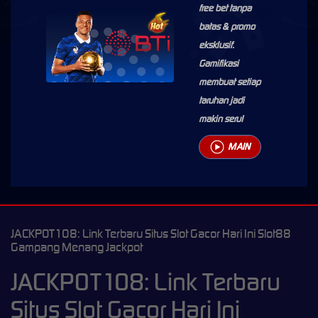
free bet tanpa
batas & promo
eksklusif.
Gamifikasi
membuat setiap
taruhan jadi
makin seru!
MAIN
JACKPOT108: Link Terbaru Situs Slot Gacor Hari Ini Slot88
Gampang Menang Jackpot
JACKPOT108: Link Terbaru
Situs Slot Gacor Hari Ini