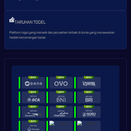
TARUHAN TOGEL
Platform togel yang menarik dari perusahan terbaik di dunia yang menawarkan
hadiah kemenangan besar