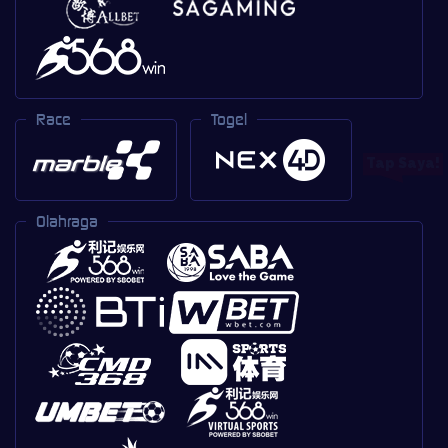
Race
Togel
Tap Saya!
Olahraga