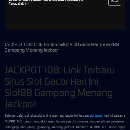
Detail
Tanggal akhir:
-
JACKPOT108: Link Terbaru Situs Slot Gacor Hari Ini Slot88
Gampang Menang Jackpot
JACKPOT108: Link Terbaru
Situs Slot Gacor Hari Ini
Slot88 Gampang Menang
Jackpot
Selamat datang di situs slot online resmi penyedia link terbaru
slot gacor
hari ini bersama
JACKPOT108 yang merupakan agen terpercaya di indonesia dengan pilihan permainan
terlengkap dan paling gampang menang jackpot. Bersama JACKPOT108 anda dapat