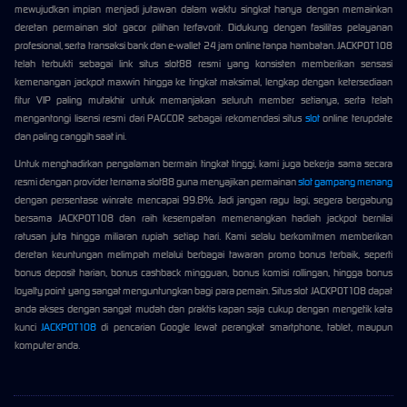
mewujudkan impian menjadi jutawan dalam waktu singkat hanya dengan memainkan
deretan permainan slot gacor pilihan terfavorit. Didukung dengan fasilitas pelayanan
profesional, serta transaksi bank dan e-wallet 24 jam online tanpa hambatan. JACKPOT108
telah terbukti sebagai link situs slot88 resmi yang konsisten memberikan sensasi
kemenangan jackpot maxwin hingga ke tingkat maksimal, lengkap dengan ketersediaan
fitur VIP paling mutakhir untuk memanjakan seluruh member setianya, serta telah
mengantongi lisensi resmi dari PAGCOR sebagai rekomendasi situs
slot
online terupdate
dan paling canggih saat ini.
Untuk menghadirkan pengalaman bermain tingkat tinggi, kami juga bekerja sama secara
resmi dengan provider ternama slot88 guna menyajikan permainan
slot gampang menang
dengan persentase winrate mencapai 99.8%. Jadi jangan ragu lagi, segera bergabung
bersama JACKPOT108 dan raih kesempatan memenangkan hadiah jackpot bernilai
ratusan juta hingga miliaran rupiah setiap hari. Kami selalu berkomitmen memberikan
deretan keuntungan melimpah melalui berbagai tawaran promo bonus terbaik, seperti
bonus deposit harian, bonus cashback mingguan, bonus komisi rollingan, hingga bonus
loyalty point yang sangat menguntungkan bagi para pemain. Situs slot JACKPOT108 dapat
anda akses dengan sangat mudah dan praktis kapan saja cukup dengan mengetik kata
kunci
JACKPOT108
di pencarian Google lewat perangkat smartphone, tablet, maupun
komputer anda.