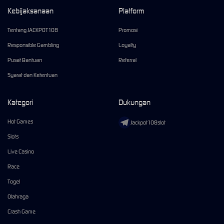
Kebijaksanaan
Platform
Tentang JACKPOT108
Promosi
Responsible Gambling
Loyalty
Pusat Bantuan
Referral
Syarat dan Ketentuan
Kategori
Dukungan
Hot Games
Jackpot108slot
Slots
Live Casino
Race
Togel
Olahraga
Crash Game