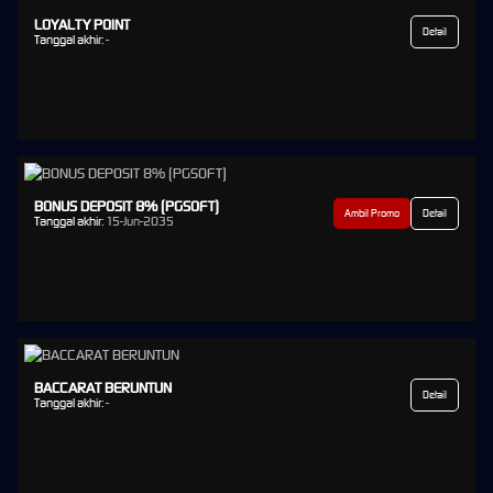
LOYALTY POINT
Detail
Tanggal akhir:
-
BONUS DEPOSIT 8% (PGSOFT)
Ambil Promo
Detail
Tanggal akhir:
15-Jun-2035
BACCARAT BERUNTUN
Detail
Tanggal akhir:
-