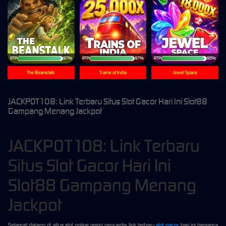
RTP
97%
RTP
97%
RTP
95%
The Beanstalk
Trains of India
Jewel Space
JACKPOT108: Link Terbaru Situs Slot Gacor Hari Ini Slot88
Gampang Menang Jackpot
JACKPOT108: Link Terbaru
Situs Slot Gacor Hari Ini
Slot88 Gampang Menang
Jackpot
Selamat datang di situs slot online resmi penyedia link terbaru
slot gacor
hari ini bersama