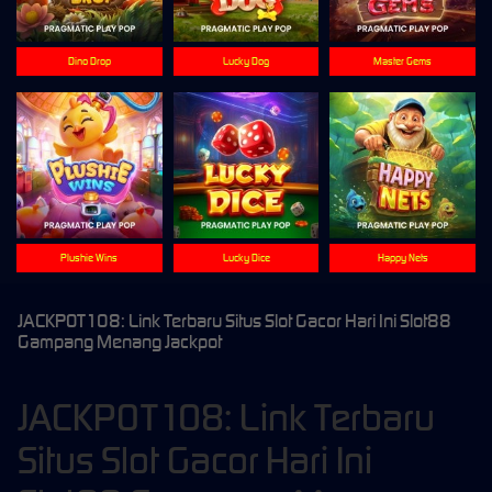
Dino Drop
Lucky Dog
Master Gems
Plushie Wins
Lucky Dice
Happy Nets
JACKPOT108: Link Terbaru Situs Slot Gacor Hari Ini Slot88
Gampang Menang Jackpot
JACKPOT108: Link Terbaru
Situs Slot Gacor Hari Ini