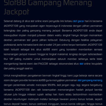
Slot88 Gampang Menang
Jackpot
Selamat datang di situs slot online resmi penyedia link terbaru
slot gacor
hari ini bersama
JACKPOT108 yang merupakan agen terpercaya di indonesia dengan pilihan permainan
terlengkap dan paling gampang menang jackpot. Bersama JACKPOT108 anda dapat
mewujudkan impian menjadi jutawan dalam waktu singkat hanya dengan memainkan
deretan permainan slot gacor pilihan terfavorit. Didukung dengan fasilitas pelayanan
profesional, serta transaksi bank dan e-wallet 24 jam online tanpa hambatan. JACKPOT108
telah terbukti sebagai link situs slot88 resmi yang konsisten memberikan sensasi
kemenangan jackpot maxwin hingga ke tingkat maksimal, lengkap dengan ketersediaan
fitur VIP paling mutakhir untuk memanjakan seluruh member setianya, serta telah
mengantongi lisensi resmi dari PAGCOR sebagai rekomendasi situs
slot
online terupdate
dan paling canggih saat ini.
Untuk menghadirkan pengalaman bermain tingkat tinggi, kami juga bekerja sama secara
resmi dengan provider ternama slot88 guna menyajikan permainan
slot gampang menang
dengan persentase winrate mencapai 99.8%. Jadi jangan ragu lagi, segera bergabung
bersama JACKPOT108 dan raih kesempatan memenangkan hadiah jackpot bernilai
ratusan juta hingga miliaran rupiah setiap hari. Kami selalu berkomitmen memberikan
deretan keuntungan melimpah melalui berbagai tawaran promo bonus terbaik, seperti
bonus deposit harian, bonus cashback mingguan, bonus komisi rollingan, hingga bonus