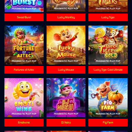
Sweet Burst
Lucky MonKey
Lucky Tiger
Fortunes of Aztec
Lucky Mouse
Lucky Tiger Gold Ultimate
Emotiwins
DJ Neko
Pig Farm