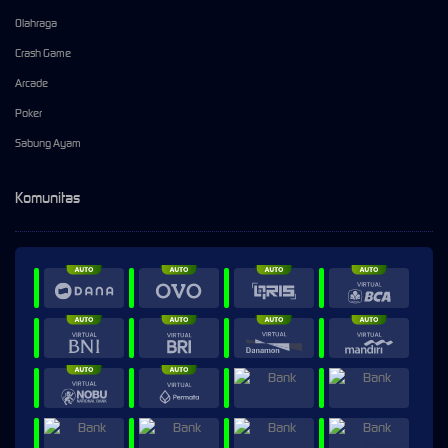
Olahraga
Crash Game
Arcade
Poker
Sabung Ayam
Komunitas