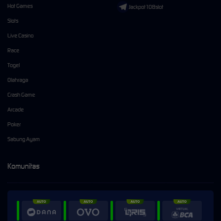
Hot Games
Jackpot108slot
Slots
Live Casino
Race
Togel
Olahraga
Crash Game
Arcade
Poker
Sabung Ayam
Komunitas