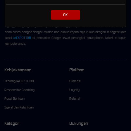
bersama JACKPOT108 dan raih kesempatan memenangkan hadiah jackpot bernilai
ratusan juta hingga miliaran rupiah setiap hari. Kami selalu berkomitmen memberikan
deretan keuntungan melimpah melalui berbagai tawaran promo bonus terbaik, seperti
OK
bonus deposit harian, bonus cashback mingguan, bonus komisi rollingan, hingga bonus
loyalty point yang sangat menguntungkan bagi para pemain. Situs slot JACKPOT108 dapat
anda akses dengan sangat mudah dan praktis kapan saja cukup dengan mengetik kata
kunci
JACKPOT108
di pencarian Google lewat perangkat smartphone, tablet, maupun
komputer anda.
Kebijaksanaan
Platform
Tentang JACKPOT108
Promosi
Responsible Gambling
Loyalty
Pusat Bantuan
Referral
Syarat dan Ketentuan
Kategori
Dukungan